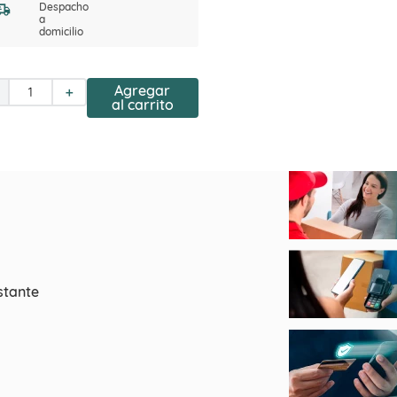
Despacho
a
domicilio
Agregar
＋
al carrito
stante