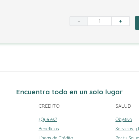
－
＋
Encuentra todo en un solo lugar
CRÉDITO
SALUD
¿Qué es?
Objetivo
Beneficios
Servicios y
Líneas de Crédito
Por tu Salu