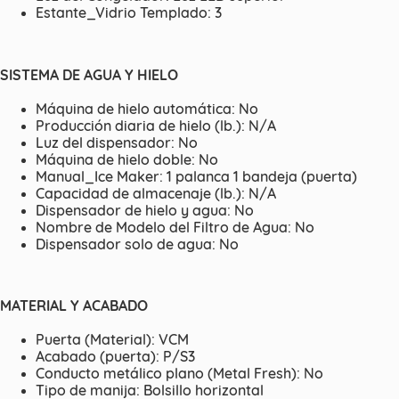
Estante_Vidrio Templado: 3
SISTEMA DE AGUA Y HIELO
Máquina de hielo automática: No
Producción diaria de hielo (lb.): N/A
Luz del dispensador: No
Máquina de hielo doble: No
Manual_Ice Maker: 1 palanca 1 bandeja (puerta)
Capacidad de almacenaje (lb.): N/A
Dispensador de hielo y agua: No
Nombre de Modelo del Filtro de Agua: No
Dispensador solo de agua: No
MATERIAL Y ACABADO
Puerta (Material): VCM
Acabado (puerta): P/S3
Conducto metálico plano (Metal Fresh): No
Tipo de manija: Bolsillo horizontal