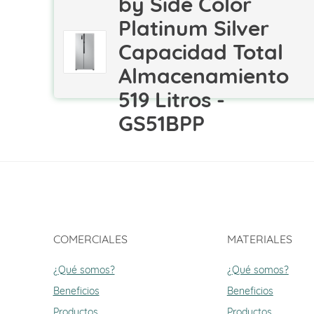
by Side Color
Platinum Silver
Capacidad Total
Almacenamiento
519 Litros -
GS51BPP
COMERCIALES
MATERIALES
¿Qué somos?
¿Qué somos?
Beneficios
Beneficios
Productos
Productos