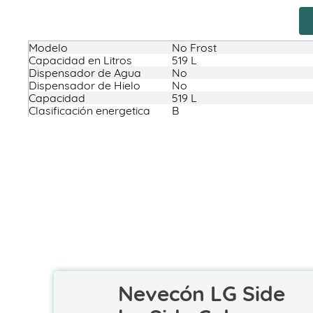
Modelo
No Frost
Capacidad en Litros
519 L
Dispensador de Agua
No
Dispensador de Hielo
No
Capacidad
519 L
Clasificación energetica
B
Nevecón LG Side