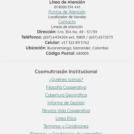
Línea de Atención
01 8000 514 441
Puntos de Atención
Localizador de tiendas
Contacto
Lineas de atención
Dirección:
Cra. 35A No. 48 - 57/59
Teléfonos:
(607) 6434204 ext. 10801 / (607) 6572573
Celular:
+57 322 811 5762
Ubicación:
Bucaramanga, Santander, Colombia
Código Postal:
680003
Coomultrasán Institucional
¿Quiénes somos?
Filosofía Cooperativa
Cobertura Geográfica
Informe de Gestión
Revista Vida Cooperativa
Linea Ética
Términos y Condiciones