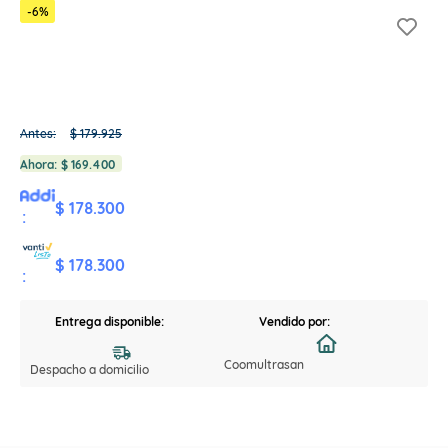
-
6
%
Antes:
$
179
.
925
Ahora:
$
169
.
400
$ 178.300
:
$ 178.300
:
Entrega disponible:
Vendido por:
Coomultrasan
Despacho a domicilio