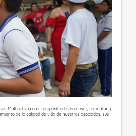
an Multiactiva con el propósito de promover, fomentar y
amiento de la calidad de vida de nuestros asociados, sus