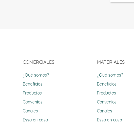
COMERCIALES
MATERIALES
¿Qué somos?
¿Qué somos?
Beneficios
Beneficios
Productos
Productos
Convenios
Convenios
Canales
Canales
Essa en casa
Essa en casa