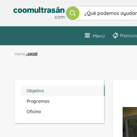
¿Qué podemos ayudarte a enco
Menú
Promoci
>
social
Home
Objetivo
Programas
Oficina