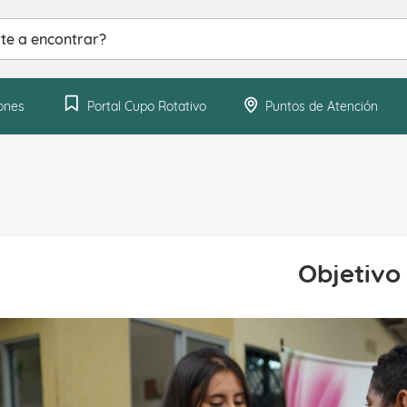
ntrar?
ones
Portal Cupo Rotativo
Puntos de Atención
Objetivo