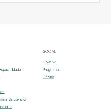
SOCIAL
Objetivo
 Especialidades
Programas
d
Oficina
nes
arios de atención
ancieros