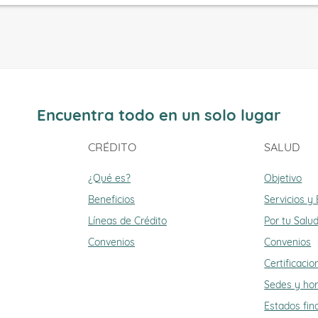
Encuentra todo en un solo lugar
CRÉDITO
SALUD
¿Qué es?
Objetivo
Beneficios
Servicios y
Líneas de Crédito
Por tu Salu
Convenios
Convenios
Certificacio
Sedes y hor
Estados fin