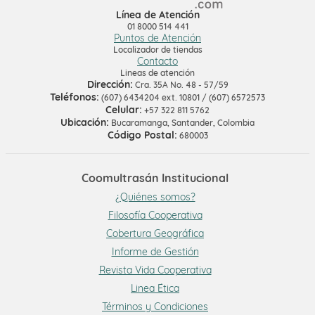
Línea de Atención
01 8000 514 441
Puntos de Atención
Localizador de tiendas
Contacto
Lineas de atención
Dirección:
Cra. 35A No. 48 - 57/59
Teléfonos:
(607) 6434204 ext. 10801 / (607) 6572573
Celular:
+57 322 811 5762
Ubicación:
Bucaramanga, Santander, Colombia
Código Postal:
680003
Coomultrasán Institucional
¿Quiénes somos?
Filosofía Cooperativa
Cobertura Geográfica
Informe de Gestión
Revista Vida Cooperativa
Linea Ética
Términos y Condiciones