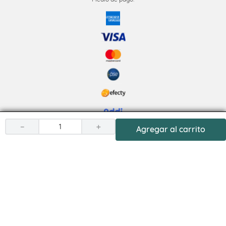
－
＋
Agregar al carrito
Síguenos
Derechos reservados Coomultrasán 2025. Desarrollado por TitaMedia l
Plataforma
compra segura garantizada