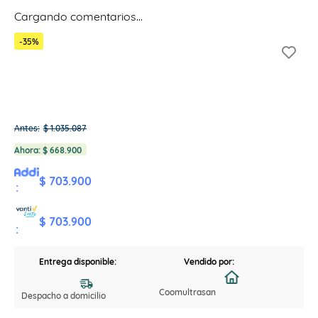
Cargando comentarios…
-
35
%
Antes:
$
1
.
035
.
087
Ahora:
$
668
.
900
$ 703.900
:
$ 703.900
:
Entrega disponible:
Vendido por:
Coomultrasan
Despacho a domicilio