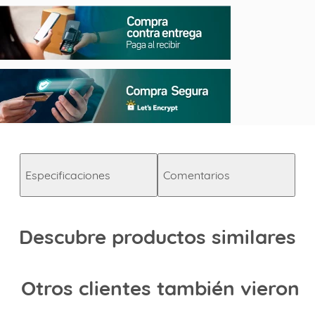
Especificaciones
Comentarios
Descubre productos similares
Otros clientes también vieron