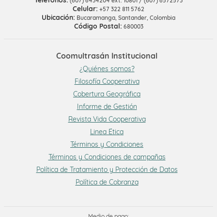
Teléfonos:
(607) 6434204 ext. 10801 / (607) 6572573
Celular:
+57 322 811 5762
Ubicación:
Bucaramanga, Santander, Colombia
Código Postal:
680003
Coomultrasán Institucional
¿Quiénes somos?
Filosofía Cooperativa
Cobertura Geográfica
Informe de Gestión
Revista Vida Cooperativa
Linea Ética
Términos y Condiciones
Términos y Condiciones de campañas
Política de Tratamiento y Protección de Datos
Política de Cobranza
Medio de pago: