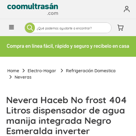
¿Qué podemos ayudarte a encontrar?
Electro-Hogar
Refrigeración Domestica
Neveras
Nevera Haceb No frost 404
Litros dispensador de agua
manija integrada Negro
Esmeralda inverter