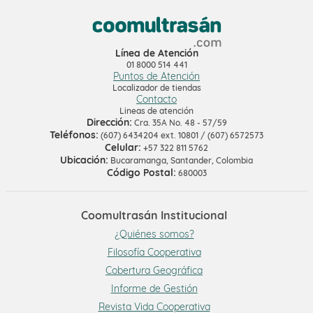
Línea de Atención
01 8000 514 441
Puntos de Atención
Localizador de tiendas
Contacto
Lineas de atención
Dirección:
Cra. 35A No. 48 - 57/59
Teléfonos:
(607) 6434204 ext. 10801 / (607) 6572573
Celular:
+57 322 811 5762
Ubicación:
Bucaramanga, Santander, Colombia
Código Postal:
680003
Coomultrasán Institucional
¿Quiénes somos?
Filosofía Cooperativa
Cobertura Geográfica
Informe de Gestión
Revista Vida Cooperativa