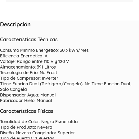
Descripción
Características Técnicas
Consumo Minimo Energetico: 30.3 kWh/Mes
Eficiencia Energetica: A
Voltaje: Rango entre 110 V y 120 V
Almacenamiento: 391 Litros
Tecnologia de Frio: No Frost
Tipo de Compresor: Inverter
Tiene Funcion Dual (Refrigera/Congela): No Tiene Funcion Dual,
Sólo Congela
Dispensador Agua: Manual
Fabricador Hielo: Manual
Características Físicas
Tonalidad de Color: Negro Esmeralda
Tipo de Producto: Nevera
Diseño: Nevera Congelador Superior
Tipo de Puertas: 2 Puertas