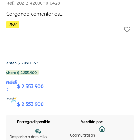
Ref.
:
20212142000H010428
Cargando comentarios…
-
36
%
Antes:
$
3
.
490
.
667
Ahora:
$
2
.
235
.
900
$ 2.353.900
:
$ 2.353.900
:
Entrega disponible:
Vendido por:
Coomultrasan
Despacho a domicilio