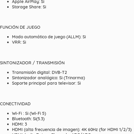
Apple AirPlay: Si
Storage Share: Si
FUNCIÓN DE JUEGO
Modo automático de juego (ALLM): Si
VRR: Si
SINTONIZADOR / TRANSMISIÓN
Transmisión digital: DVB-T2
Sintonizador analógico: Si (Trinorma)
Soporte principal para televisor: Si
CONECTIVIDAD
Wi-Fi : Si (Wi-Fi 5)
Bluetooth: Si(5.3)
HDMI: 3
HDMI (alta frecuencia de imagen): 4K 60Hz (for HDMI 1/2/3)