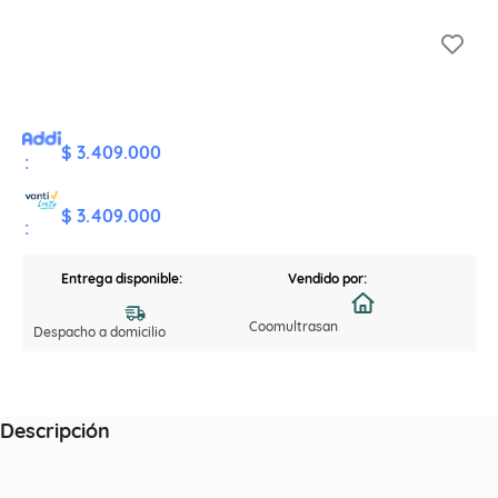
$ 3.409.000
:
$ 3.409.000
:
Entrega disponible:
Vendido por:
Coomultrasan
Despacho a domicilio
Descripción