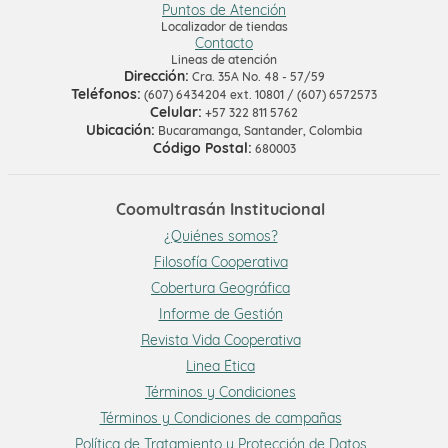
Puntos de Atención
Localizador de tiendas
Contacto
Lineas de atención
Dirección:
Cra. 35A No. 48 - 57/59
Teléfonos:
(607) 6434204 ext. 10801 / (607) 6572573
Celular:
+57 322 811 5762
Ubicación:
Bucaramanga, Santander, Colombia
Código Postal:
680003
Coomultrasán Institucional
¿Quiénes somos?
Filosofía Cooperativa
Cobertura Geográfica
Informe de Gestión
Revista Vida Cooperativa
Linea Ética
Términos y Condiciones
Términos y Condiciones de campañas
Política de Tratamiento y Protección de Datos