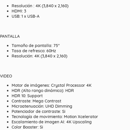
Resolución : 4K (3,840 x 2,160)
HDMI: 3
USB: 1 x USB-A
PANTALLA
Tamaño de pantalla: 75"
Tasa de refresco: 60Hz
Resolución: 4K (3,840 x 2,160)
VIDEO
Motor de imágenes: Crystal Processor 4K
HDR (Alto rango dinámico): HDR
HDR 10: Support
Contraste: Mega Contrast
Microatenuación: UHD Dimming
Potenciador de contraste: Si
Tecnología de movimiento: Motion Xcelerator
Escalamiento de imagen AI: 4K Upscaling
Color Booster: Si