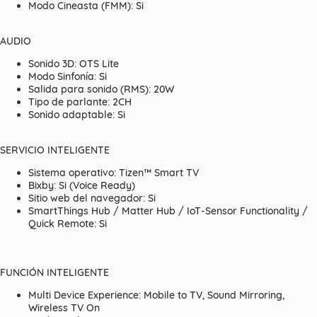
Modo Cineasta (FMM): Si
AUDIO
Sonido 3D: OTS Lite
Modo Sinfonía: Si
Salida para sonido (RMS): 20W
Tipo de parlante: 2CH
Sonido adaptable: Si
SERVICIO INTELIGENTE
Sistema operativo: Tizen™ Smart TV
Bixby: Si (Voice Ready)
Sitio web del navegador: Si
SmartThings Hub / Matter Hub / IoT-Sensor Functionality /
Quick Remote: Si
FUNCIÓN INTELIGENTE
Multi Device Experience: Mobile to TV, Sound Mirroring,
Wireless TV On