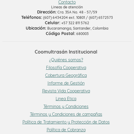
Contacto
Lineas de atención
Dirección:
Cra. 35A No. 48 - 57/59
Teléfonos:
(607) 6434204 ext. 10801 / (607) 6572573
Celular:
+57 322 811 5762
Ubicación:
Bucaramanga, Santander, Colombia
Código Postal:
680003
Coomultrasán Institucional
¿Quiénes somos?
Filosofía Cooperativa
Cobertura Geográfica
Informe de Gestión
Revista Vida Cooperativa
Linea Ética
Términos y Condiciones
Términos y Condiciones de campañas
Política de Tratamiento y Protección de Datos
Política de Cobranza