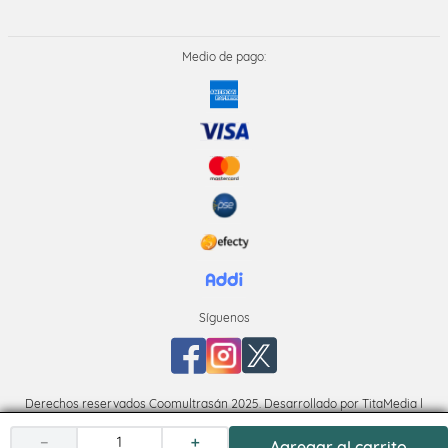
Medio de pago:
Síguenos
Derechos reservados Coomultrasán 2025. Desarrollado por TitaMedia l
Plataforma
－
＋
Agregar al carrito