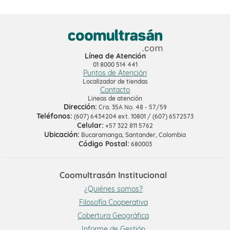
Línea de Atención
01 8000 514 441
Puntos de Atención
Localizador de tiendas
Contacto
Lineas de atención
Dirección:
Cra. 35A No. 48 - 57/59
Teléfonos:
(607) 6434204 ext. 10801 / (607) 6572573
Celular:
+57 322 811 5762
Ubicación:
Bucaramanga, Santander, Colombia
Código Postal:
680003
Coomultrasán Institucional
¿Quiénes somos?
Filosofía Cooperativa
Cobertura Geográfica
Informe de Gestión