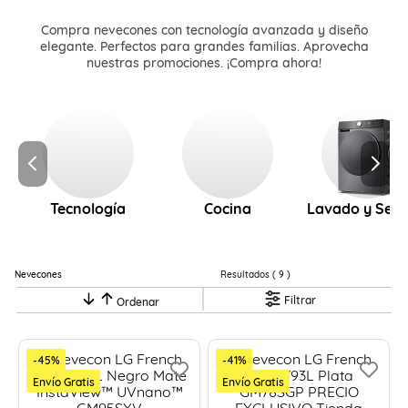
Compra nevecones con tecnología avanzada y diseño
elegante. Perfectos para grandes familias. Aprovecha
nuestras promociones. ¡Compra ahora!
Tecnología
Cocina
Lavado y Sec
Nevecones
9
Filtrar
-
45
%
-
41
%
Envío Gratis
Envío Gratis