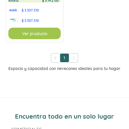
Ahora:
$
3
.
142
.
135
:
$ 3.307.510
:
$ 3.307.510
Ver producto
1
Espacio y capacidad con nevecones ideales para tu hogar.
Encuentra todo en un solo lugar