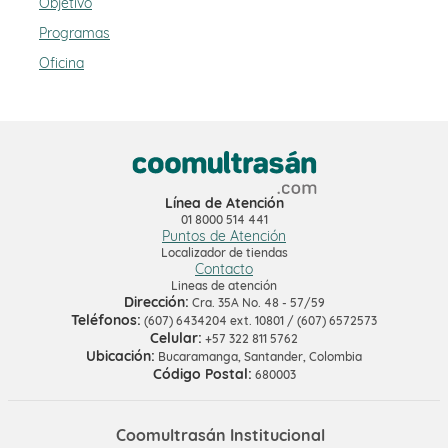
Objetivo
Programas
Oficina
Línea de Atención
01 8000 514 441
Puntos de Atención
Localizador de tiendas
Contacto
Lineas de atención
Dirección:
Cra. 35A No. 48 - 57/59
Teléfonos:
(607) 6434204 ext. 10801 / (607) 6572573
Celular:
+57 322 811 5762
Ubicación:
Bucaramanga, Santander, Colombia
Código Postal:
680003
Coomultrasán Institucional