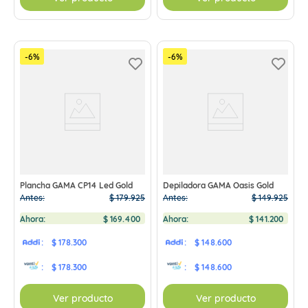
-
6
%
-
6
%
Plancha GAMA CP14 Led Gold
Depiladora GAMA Oasis Gold
Antes:
$
179
.
925
Antes:
$
149
.
925
Ahora:
$
169
.
400
Ahora:
$
141
.
200
:
$ 178.300
:
$ 148.600
:
$ 178.300
:
$ 148.600
Ver producto
Ver producto