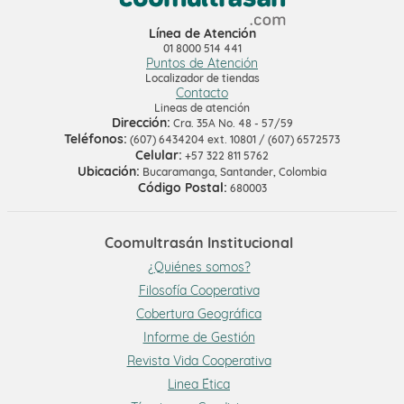
Línea de Atención
01 8000 514 441
Puntos de Atención
Localizador de tiendas
Contacto
Lineas de atención
Dirección:
Cra. 35A No. 48 - 57/59
Teléfonos:
(607) 6434204 ext. 10801 / (607) 6572573
Celular:
+57 322 811 5762
Ubicación:
Bucaramanga, Santander, Colombia
Código Postal:
680003
Coomultrasán Institucional
¿Quiénes somos?
Filosofía Cooperativa
Cobertura Geográfica
Informe de Gestión
Revista Vida Cooperativa
Linea Ética