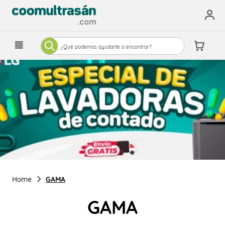
¿Qué podemos ayudarte a encontrar?
GAMA
GAMA