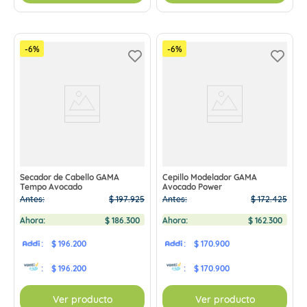
-
6
%
-
6
%
Secador de Cabello GAMA
Cepillo Modelador GAMA
Tempo Avocado
Avocado Power
Antes:
$
197
.
925
Antes:
$
172
.
425
Ahora:
$
186
.
300
Ahora:
$
162
.
300
:
$ 196.200
:
$ 170.900
:
$ 196.200
:
$ 170.900
Ver producto
Ver producto