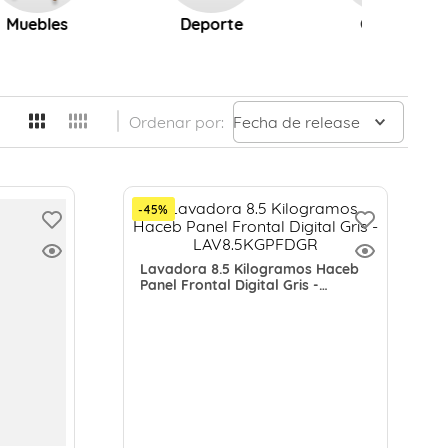
Muebles
Deporte
Cocina
Ordenar por
Fecha de release
-
45
%
Lavadora 8.5 Kilogramos Haceb
Panel Frontal Digital Gris -
LAV8.5KGPFDGR