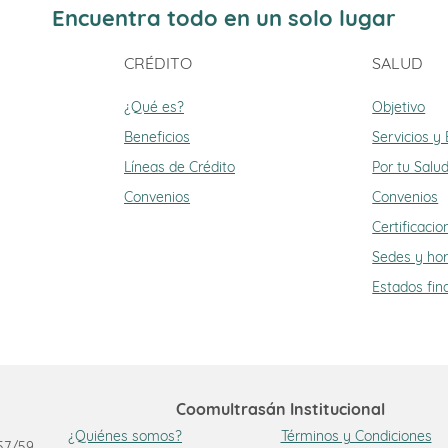
Encuentra todo en un solo lugar
CRÉDITO
SALUD
¿Qué es?
Objetivo
Beneficios
Servicios y
Líneas de Crédito
Por tu Salu
Convenios
Convenios
Certificacio
Sedes y hor
Estados fin
Coomultrasán Institucional
¿Quiénes somos?
Términos y Condiciones
 57/59