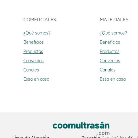
COMERCIALES
MATERIALES
¿Qué somos?
¿Qué somos?
Beneficios
Beneficios
Productos
Productos
Convenios
Convenios
Canales
Canales
Essa en casa
Essa en casa
Línea de Atención
Dirección:
Cra. 35A No. 48 -