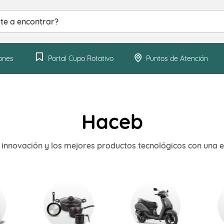
ntrar?
ones
Portal Cupo Rotativo
Puntos de Atención
Haceb
a innovación y los mejores productos tecnológicos con una