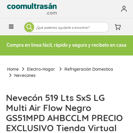
¿Qué podemos ayudarte a encontrar?
Electro-Hogar
Refrigeración Domestica
Nevecones
Nevecón 519 Lts SxS LG
Multi Air Flow Negro
GS51MPD AHBCCLM PRECIO
EXCLUSIVO Tienda Virtual