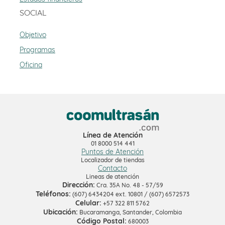
SOCIAL
Objetivo
Programas
Oficina
Línea de Atención
01 8000 514 441
Puntos de Atención
Localizador de tiendas
Contacto
Lineas de atención
Dirección:
Cra. 35A No. 48 - 57/59
Teléfonos:
(607) 6434204 ext. 10801 / (607) 6572573
Celular:
+57 322 811 5762
Ubicación:
Bucaramanga, Santander, Colombia
Código Postal:
680003