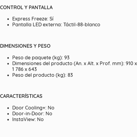
CONTROL Y PANTALLA
Express Freeze: Sí
Pantalla LED externa: Táctil-88-blanco
DIMENSIONES Y PESO
Peso de paquete (kg): 93
Dimensiones del producto (An. x Alt. x Prof. mm): 910 x
1 786 x 643
Peso del producto (kg): 83
CARACTERÍSTICAS
Door Cooling+: No
Door-in-Door: No
InstaView: No